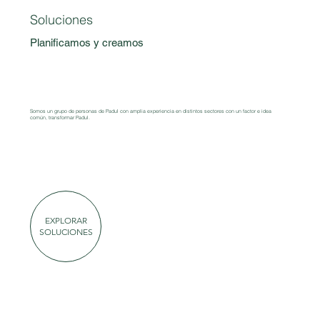
Soluciones
Planificamos y creamos
Somos un grupo de personas de Padul con amplia experiencia en distintos sectores con un factor e idea
común, transformar Padul.
EXPLORAR
SOLUCIONES