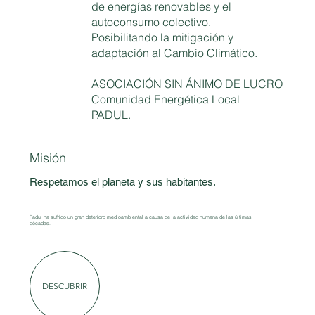
de energías renovables y el
autoconsumo colectivo.
Posibilitando la mitigación y
adaptación al Cambio Climático.
ASOCIACIÓN SIN ÁNIMO DE LUCRO
Comunidad Energética Local
PADUL.
Misión
Respetamos el planeta y sus habitantes.
Padul ha sufrido un gran deterioro medioambiental a causa de la actividad humana de las últimas
décadas.
DESCUBRIR