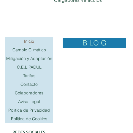
Cargadores Vehículos
B LO G
Inicio
Cambio Climático
Mitigación y Adaptación
C.E.L.PADUL
Tarifas
Contacto
Colaboradores
Aviso Legal
Política de Privacidad
Política de Cookies
REDES SOCIALES